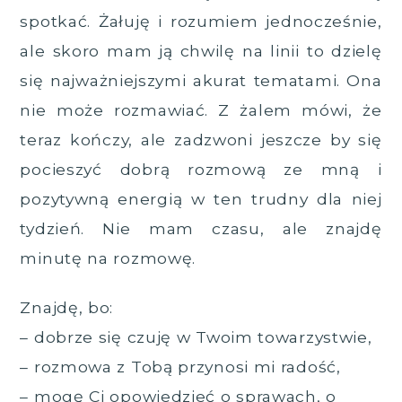
spotkać. Żałuję i rozumiem jednocześnie,
ale skoro mam ją chwilę na linii to dzielę
się najważniejszymi akurat tematami. Ona
nie może rozmawiać. Z żalem mówi, że
teraz kończy, ale zadzwoni jeszcze by się
pocieszyć dobrą rozmową ze mną i
pozytywną energią w ten trudny dla niej
tydzień. Nie mam czasu, ale znajdę
minutę na rozmowę.
Znajdę, bo:
– dobrze się czuję w Twoim towarzystwie,
– rozmowa z Tobą przynosi mi radość,
– mogę Ci opowiedzieć o sprawach, o