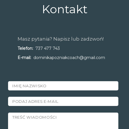
Kontakt
Masz pytania? Napisz lub zadzwoń!
Telefon:
737 477 743
E-mail:
dominikapozniakcoach@gmail.com