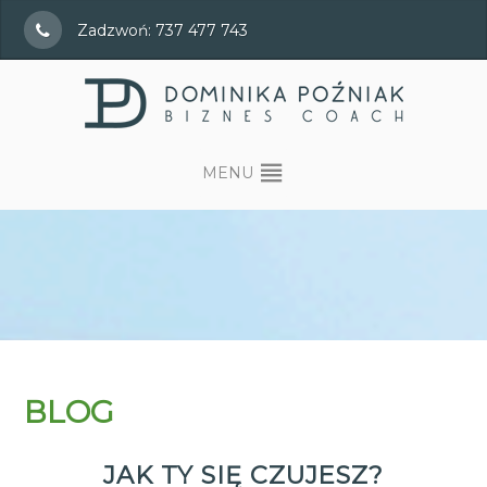
Zadzwoń: 737 477 743
MENU
BLOG
JAK TY SIĘ CZUJESZ?