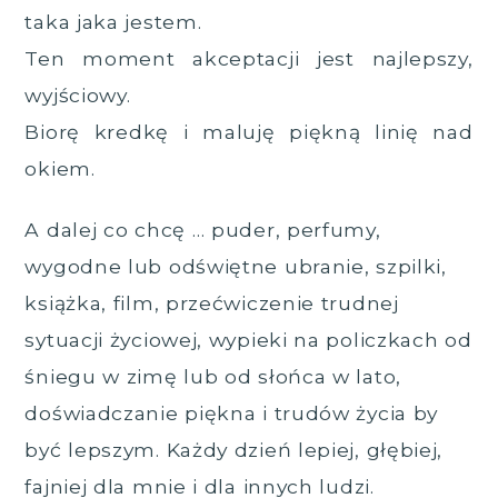
taka jaka jestem.
Ten moment akceptacji jest najlepszy,
wyjściowy.
Biorę kredkę i maluję piękną linię nad
okiem.
A dalej co chcę … puder, perfumy,
wygodne lub odświętne ubranie, szpilki,
książka, film, przećwiczenie trudnej
sytuacji życiowej, wypieki na policzkach od
śniegu w zimę lub od słońca w lato,
doświadczanie piękna i trudów życia by
być lepszym. Każdy dzień lepiej, głębiej,
fajniej dla mnie i dla innych ludzi.